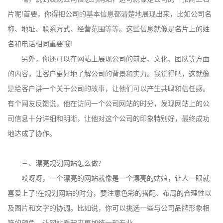
片呢!首要，你得把公司的基本信息都清楚地展现出来，比如公司名
称、地址、联系方式、经营范围等等。这些信息就像是名片上的姓
名和电话相同重要哦!
另外，你还可以在网站上展现公司的前史、文化、团队等方面
的内容，让客户更好地了解公司的背景和实力。我觉得吧，这就像
是给客户讲一个关于公司的故事，让他们可以产生共鸣和信任感。
有个网友反馈说，他在访问一个公司网站的时分，发现网站上的公
司信息十分详细和明晰，让他对这个公司的印象特别好，最终成功
地达成了协作。
三、漂亮规划网站怎么做?
哎呀呀，一个漂亮的网站就像是一个漂亮的姑娘，让人一眼就
喜爱上了!在规划网站的时分，要注意色彩的搭配、布局的合理性以
及图片和文字的协调。比如说，你可以挑选一些与公司品牌形象相
符的颜色，让网站看起来更加统一和专业。