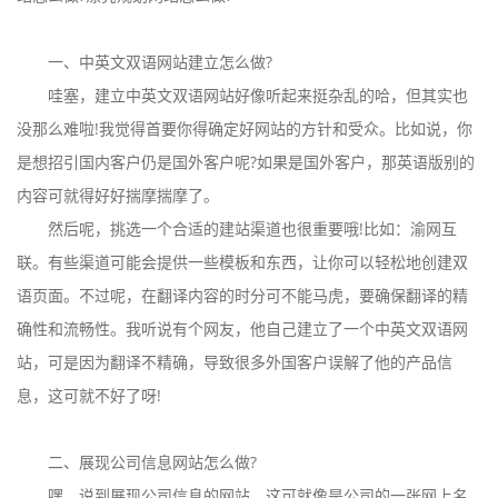
一、中英文双语网站建立怎么做?
哇塞，建立中英文双语网站好像听起来挺杂乱的哈，但其实也
没那么难啦!我觉得首要你得确定好网站的方针和受众。比如说，你
是想招引国内客户仍是国外客户呢?如果是国外客户，那英语版别的
内容可就得好好揣摩揣摩了。
然后呢，挑选一个合适的建站渠道也很重要哦!比如：渝网互
联。有些渠道可能会提供一些模板和东西，让你可以轻松地创建双
语页面。不过呢，在翻译内容的时分可不能马虎，要确保翻译的精
确性和流畅性。我听说有个网友，他自己建立了一个中英文双语网
站，可是因为翻译不精确，导致很多外国客户误解了他的产品信
息，这可就不好了呀!
二、展现公司信息网站怎么做?
嘿，说到展现公司信息的网站，这可就像是公司的一张网上名