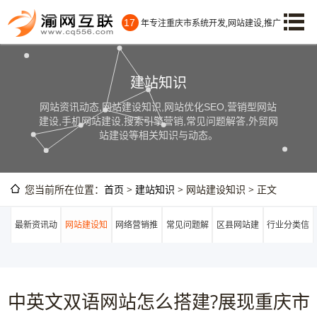
17
年专注重庆市系统开发,网站建设,推广
建站知识
网站资讯动态,网站建设知识,网站优化SEO,营销型网站
建设,手机网站建设,搜索引擎营销,常见问题解答,外贸网
站建设等相关知识与动态。
您当前所在位置：
首页
>
建站知识
> 网站建设知识 > 正文
最新资讯动
网站建设知
网络营销推
常见问题解
区县网站建
行业分类信
态
识
广
答
设
息
中英文双语网站怎么搭建?展现重庆市