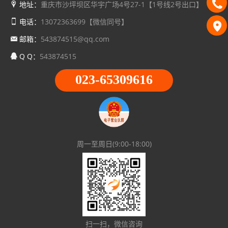
地址：
重庆市沙坪坝区华宇广场4号27-1【1号线2号出口】
电话：
13072363699【微信同号】
邮箱：
543874515@qq.com
Q Q：
543874515
023-65309616
周一至周日(9:00-18:00)
扫一扫，微信咨询