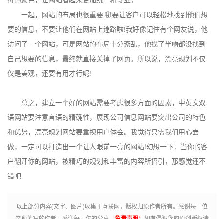
一起，网站的布局也很重要哦!要让客户可以轻松地找到他们想
要的信息，不要让他们在网站上迷路啦!我好像记住有个网友说，他
访问了一个网站，可是网站的布局十分紊乱，他找了半响都没找到
自己想要的信息，最终就直接关掉了网页。所以说，漂亮规划不仅
仅是美观，还要有用才行呢!
总之，建立一个好的网站需要考虑很多方面的因素，中英文双
语网站要注意言语的精确性，展现公司信息网站要突出公司的特色
和优势，漂亮规划网站要重视用户体会。我觉得只需我们用心去
做，一定可以打造出一个让人眼前一亮的网站!幻想一下，当你的客
户翻开你的网站，被精巧的规划和丰富的内容所招引，那感觉还不
错吧!
以上部分内容(文字、图片)收集于互联网，版权归原作者所有。感谢每一位
辛勤著写的作者，感谢每一位的分享。
免责声明：
如有侵犯您的原创版权请