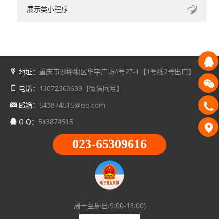
展示类小程序
地址：
重庆市沙坪坝区华宇广场4号27-1【1号线2号出口】
电话：
13072363699【微信同号】
邮箱：
543874515@qq.com
Q Q：
543874515
023-65309616
周一至周日(9:00-18:00)