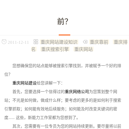
前？
重庆网站建设知识
重庆靠前
重庆排
2011-12-11
名
重庆搜索引擎
重庆网站
您想确保您的站点能够被搜索引擎找到，并被赋予一个好的排
位？
重庆网站建设
给您讲解一下：
首先，您要选择一个信得过的
重庆网络公司
为您策划整个网
站；不光是如何做，做成什么样；要考虑的更多的是如何利于搜索
引擎抓取；如何能有效地后续服务；如何能及时改变关键词的密
度…… 这些，新能力工作室都为您想到了。
其次，您需要有一位专员为您的网站持续更新。要尽量将以前