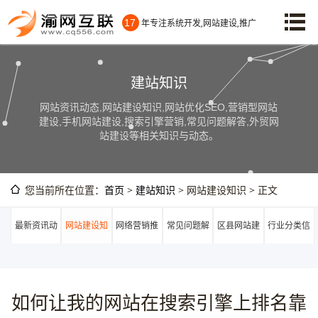
17
年专注系统开发,网站建设,推广
建站知识
网站资讯动态,网站建设知识,网站优化SEO,营销型网站
建设,手机网站建设,搜索引擎营销,常见问题解答,外贸网
站建设等相关知识与动态。
您当前所在位置：
首页
>
建站知识
> 网站建设知识 > 正文
最新资讯动
网站建设知
网络营销推
常见问题解
区县网站建
行业分类信
态
识
广
答
设
息
如何让我的网站在搜索引擎上排名靠