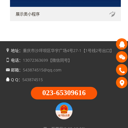
展示类小程序
地址：
重庆市沙坪坝区华宇广场4号27-1【1号线2号出口】
电话：
13072363699【微信同号】
邮箱：
543874515@qq.com
Q Q：
543874515
023-65309616