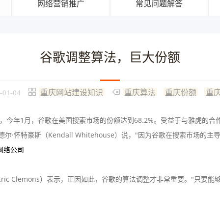
网络营销推广
常见问题解答
谷歌调整算法，巨大份额
重庆网站建设知识
重庆算法
重庆份额
重
-01-04
数据，今年1月，谷歌在美国搜索市场的份额达到68.2%。受益于与雅虎的合
·怀特豪斯（Kendall Whitehouse）说，"因为谷歌在搜索市
网络公司
 Clemons）表示，正因如此，谷歌的算法调整才非常重要。"只要能够