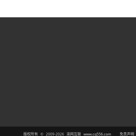
版权所有 © 2009-2026 渝网互联
www.cq556.com
免责声明