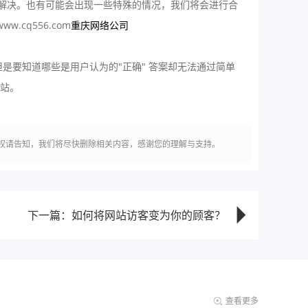
解决。也有可能会出现一些特殊的情况，我们将会进行合
www.cq556.com
重庆网络公司
要知道哪些是用户认为的"正确" 答案却无法通过简单
网站。
权请告知，我们将尽快删除相关内容，感谢您的理解与支持。
下一篇：如何将网站访客变为你的顾客？
查看更多