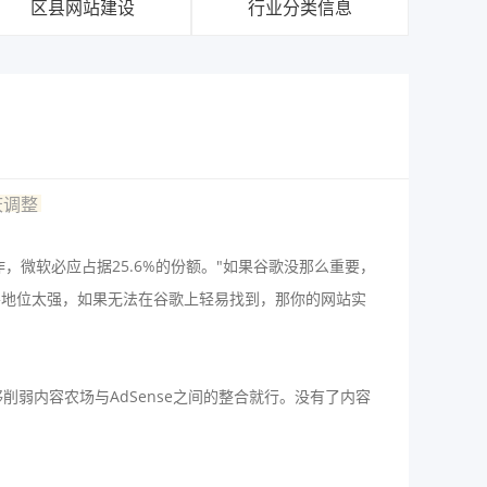
区县网站建设
行业分类信息
庆调整
作，微软必应占据25.6%的份额。"如果谷歌没那么重要，
场的主导地位太强，如果无法在谷歌上轻易找到，那你的网站实
削弱内容农场与AdSense之间的整合就行。没有了内容