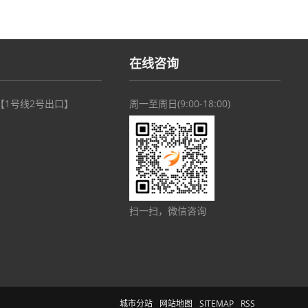
在线咨询
【1号线2号出口】
周一至周日(9:00-18:00)
扫一扫，微信咨询
城市分站
网站地图
SITEMAP
RSS