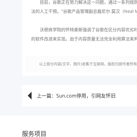
目前，谷歌正在努力解决这一问题，通过一系列规则清
法的人工干预。"谷歌产品管理副总裁尼尔·莫汉（Neal
沃顿商学院的怀特豪斯强调了谷歌在区分内容优劣时面
的软件改进来实现。由于内容质量无法完全利用算法来判
以上部分内容(文字、图片)收集于互联网，版权归原作者所
上一篇：Sun.com停用，引网友怀旧
服务项目