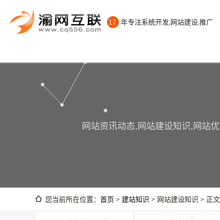
年专注系统开发,网站建设,推广
17
网站资讯动态,网站建设知识,网站优
您当前所在位置：
首页
>
建站知识
> 网站建设知识 > 正文