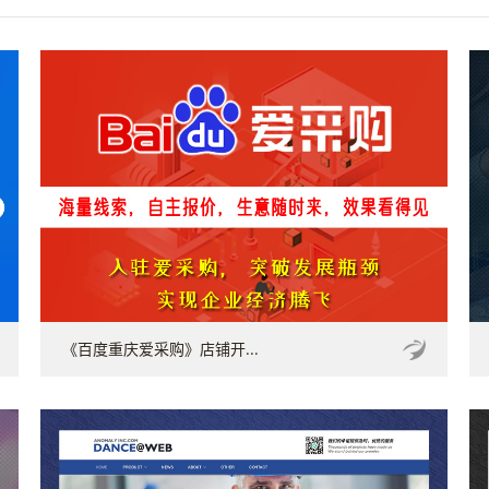
《百度重庆爱采购》店铺开...