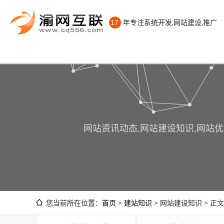
年专注系统开发,网站建设,推广
17
网站资讯动态,网站建设知识,网站优
您当前所在位置：
首页
>
建站知识
> 网站建设知识 > 正文