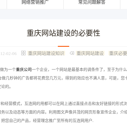
网络营销推广
常见问题解答
重庆网站建设的必要性
重庆网站建设知识
重庆网站建设
重庆必
12-02-06
做为一个
重庆公司
一个企业，一个网站是最基本的调条件了，至于为什么
做几秒钟的广告都将花费您几万元，得到的效应也不满人意，可是，您
定论的。
和经营模式，互连网的用都可以在网上通过直接点击和友好链接的形式浏
服务以及动态等方面的内容。利用图文声像并茂的网页形象宣传企业，介
把您自己的产品，经营理念推广至所有的互连网用户.