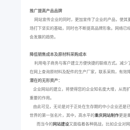
推广提高产品品牌
网站宣传企业的同时，更加宣传了企业的产品，使其更
场打下坚实的基础，同时也不断提高品牌形象。网络已
会发展的趋势。
降低销售成本及原材料采购成本
利用电子商务与客户建立方便快捷的联络方式。减少了
在网上查询原材料及配件的生产厂家，联系采购，有效
潜在的无形资产：
企业网站的建立，将使得您的企业知名度大增，从而扩
重要的作用。
由此可见，无论是对于正处在生存期的中小企业还是已
世界的第一张名片，其中，高水平的
重庆网站制作
更是
而当今的
网站建设
又面临着各种挑战，比如企业对网