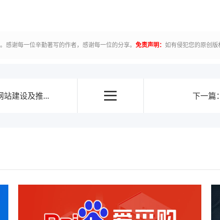
有。感谢每一位辛勤著写的作者，感谢每一位的分享。
免责声明：
如有侵犯您的原创版
建设及推...
下一篇