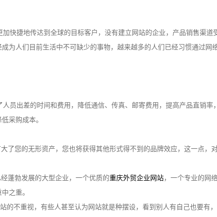
加快捷地传达到全球的目标客户，没有建立网站的企业，产品销售渠道
经成为人们目前生活中不可缺少的事物，越来越多的人们已经习惯通过网
人员出差的时间和费用，降低通信、传真、邮寄费用，提高产品直销率
降低采购成本。
大了您的无形资产，您也将获得其他形式得不到的品牌效应，这一点，对
经蓬勃发展的大型企业，一个优质的
重庆外贸企业网站
，一个专业的网
重中之重。
站的不重视，有些人甚至认为网站就是种摆设，看到别人有自己也要有，