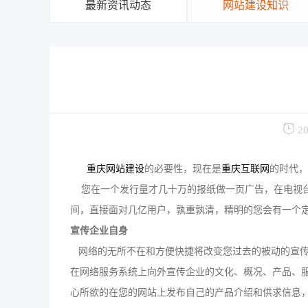
最新资讯动态
网站建设知识
20
重庆网站建设
的必要性，现在是
重庆互联网
的时代，
您在一个发行量才几十万的报纸做一页广告，在电视台
间，直接面对几亿用户，孰重孰清，精明的您会有一个
宣传企业自身
网络的无所不在和方便快捷将改变您过去的被动的宣传
在网络服务系统上向外宣传企业的文化、概况、产品、
心所欲的在您的网站上发布自己的产品介绍和供求信息，