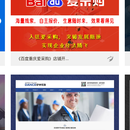
《百度重庆爱采购》店铺开...