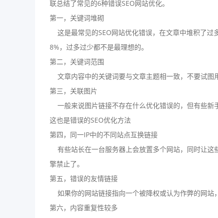
联总结了常见的6种错误SEO网站优化。
第一，关键词堆砌
这是最常见的SEO网站优化错误，在文章中堆积了过
8%，过多过少都不是最理想的。
第二，关键词范围
文章内容中的关键词要与文章主题相一致，不要试图用
第三，关联图片
一般来说图片链接不存在什么优化错误的，但有些新手
这也是错误的SEO优化方法
第四，同一IP中的不同站点互换链接
有些站长在一台服务器上会放置多个网站，同时让这些
擎禁止了。
第五，错误的友情链接
如果你的网站链接指向一个被降权或认为作弊的网站，
第六，内容重复性较多