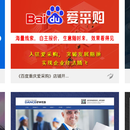
《百度重庆爱采购》店铺开...