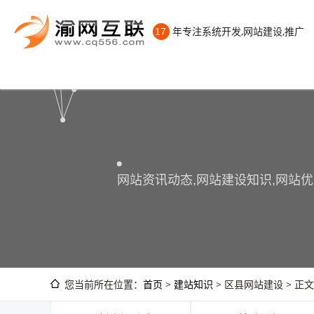
年专注系统开发,网站建设,推广
17
网站资讯动态,网站建设知识,网站优
您当前所在位置：
首页
>
建站知识
> 区县网站建设 > 正文