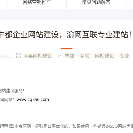
网络营销推广
常见问题解答
丰都企业网站建设，渝网互联专业建站
区县网站建设
丰都
互联
网站建设
专业
-01-15
网站建设服务！
司网站：
www.cq556.com
索引擎本身原则上是鼓励公平优化的，如果使用一些错误的SEO网站优