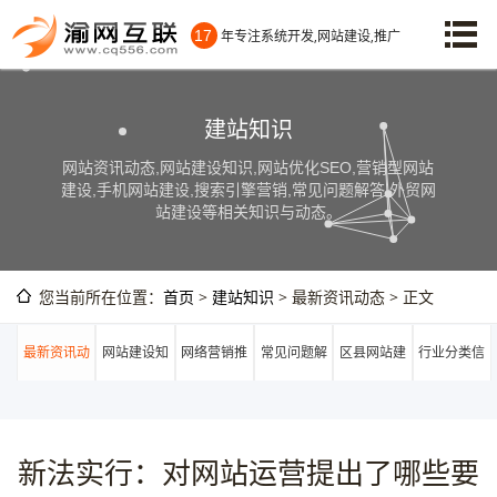
17
年专注系统开发,网站建设,推广
建站知识
网站资讯动态,网站建设知识,网站优化SEO,营销型网站
建设,手机网站建设,搜索引擎营销,常见问题解答,外贸网
站建设等相关知识与动态。
您当前所在位置：
首页
>
建站知识
> 最新资讯动态 > 正文
最新资讯动
网站建设知
网络营销推
常见问题解
区县网站建
行业分类信
态
识
广
答
设
息
新法实行：对网站运营提出了哪些要