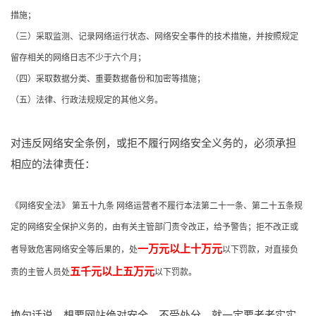
措施；
（三）采取监测、记录网络运行状态、网络安全事件的技术措施，并按照规定
留存相关的网络日志不少于六个月；
（四）采取数据分类、重要数据备份和加密等措施；
（五）法律、行政法规规定的其他义务。
对违反网络安全条例，或拒不履行网络安全义务的，必须承担
相应的法律责任：
《网络安全法》 第五十九条 网络运营者不履行本法第二十一条、第二十五条规
定的网络安全保护义务的，由有关主管部门责令改正，给予警告；拒不改正或
一万元以上十万元
者导致危害网络安全等后果的，处
以下罚款，对直接负
五千元以上五万元
责的主管人员处
以下罚款。
换句话说，想要网站绝对安全、不受处分，就一定要老老实实