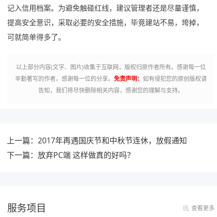
记入信用档案。为避免触碰红线，建议管理者还是尽量谨慎，
提高安全意识，采取必要的安全措施，毕竟建站不易，垮掉，
可就简单得多了。
以上部分内容(文字、图片)收集于互联网，版权归原作者所有。感谢每一位
辛勤著写的作者，感谢每一位的分享。
免责声明：
如有侵犯您的原创版权请
告知，我们将尽快删除相关内容，感谢您的理解与支持。
上一篇：2017年再遇国庆节和中秋节连休，放假通知
下一篇：放弃PC端 这样做真的好吗？
服务项目
查看更多