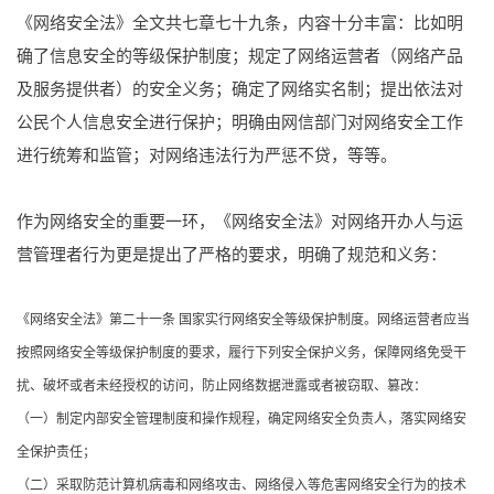
《网络安全法》全文共七章七十九条，内容十分丰富：
比如明
确了信息安全的等级保护制度；
规定了网络运营者（网络产品
及服务提供者）的安全义务；
确定了网络实名制；
提出依法对
公民个人信息安全进行保护；
明确由网信部门对网络安全工作
进行统筹和监管；
对网络违法行为严惩不贷，等等。
作为网络安全的重要一环，《网络安全法》对网络开办人与运
营管理者行为更是提出了严格的要求，明确了规范和义务：
《网络安全法》第二十一条 国家实行网络安全等级保护制度。网络运营者应当
按照网络安全等级保护制度的要求，履行下列安全保护义务，保障网络免受干
扰、破坏或者未经授权的访问，防止网络数据泄露或者被窃取、篡改：
（一）制定内部安全管理制度和操作规程，确定网络安全负责人，落实网络安
全保护责任；
（二）采取防范计算机病毒和网络攻击、网络侵入等危害网络安全行为的技术