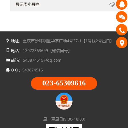
展示类小程序
地址：
重庆市沙坪坝区华宇广场4号27-1【1号线2号出口】
电话：
13072363699【微信同号】
邮箱：
543874515@qq.com
Q Q：
543874515
023-65309616
周一至周日(9:00-18:00)