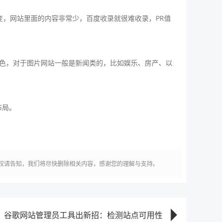
。
变，网站里面的内容非常少，百度收录就很难收录，PR值
特色，对于图片网站一般是新闻类的，比如娱乐、房产、以
布局。
权请告知，我们将尽快删除相关内容，感谢您的理解与支持。
：谷歌网站管理员工具出新招：检测站点可用性