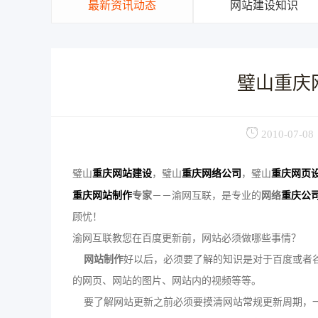
最新资讯动态
网站建设知识
璧山重庆
2010-07-08
璧山
重庆网站建设
，璧山
重庆网络公司
，璧山
重庆网页
重庆网站制作
专家
－－渝网互联，是专业的
网络
重庆公
顾忧！
渝网互联教您在百度更新前，网站必须做哪些事情？
网站制作
好以后，必须要了解的知识是对于百度或者
的网页、网站的图片、网站内的视频等等。
要了解网站更新之前必须要摸清网站常规更新周期，一