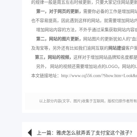
的规律一般是周五左右时候更新，只要大家记住网站更
第一，对于网页的更新，
需要你必备的工作是增加网
也不容易提高，因此遇到这样的网站，就需要增加网站
增加网站内容的方法，不外乎通过采集获取网站内容或
第二，网站的图片更新，
网站图片的更新犹如人的“血
及淘宝等，另外还有比如我们渝网互联的
网站建设
客户
第三，网站的视频，
这样对于增加网站品牌知名度都
另外， 网站的视频还需要增加站点的LOGO。网站的
本文链接地址：
http://www.cq556.com/?Show.htm=Look&
以上部分内容(文字、图片)收集于互联网，版权归原作者所
上一篇：雅虎怎么就弄丢了支付宝这个孩子？