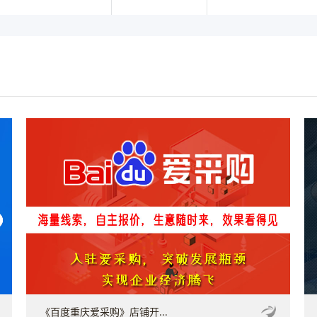
《百度重庆爱采购》店铺开...