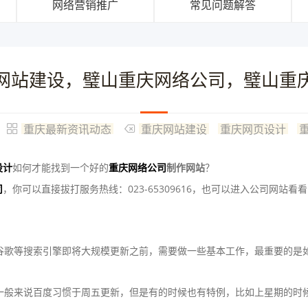
网络营销推广
常见问题解答
网站建设，璧山重庆网络公司，璧山重
重庆最新资讯动态
重庆网站建设
重庆网页设计
设计
如何才能找到一个好的
重庆网络公司
制作网站
？
司
，你可以直接拔打服务热线：023-65309616，也可以进入公司网站看
谷歌等搜索引擎即将大规模更新之前，需要做一些基本工作，最重要的是
般来说百度习惯于周五更新，但是有的时候也有特例，比如上星期的时