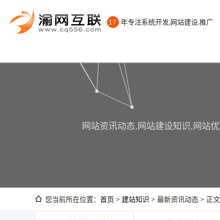
年专注系统开发,网站建设,推广
17
网站资讯动态,网站建设知识,网站优
您当前所在位置：
首页
>
建站知识
> 最新资讯动态 > 正文