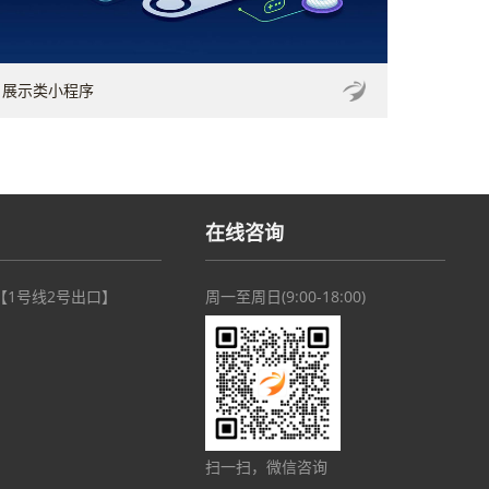
展示类小程序
在线咨询
【1号线2号出口】
周一至周日(9:00-18:00)
扫一扫，微信咨询