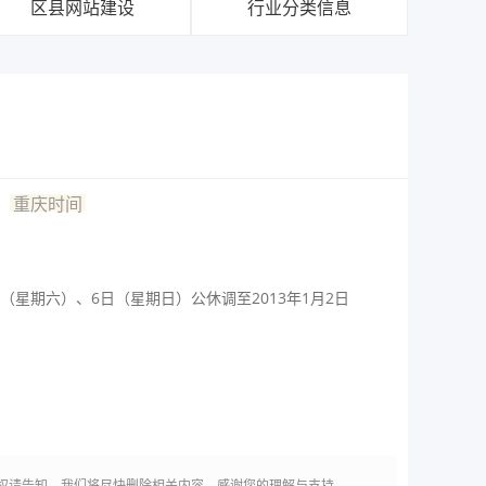
区县网站建设
行业分类信息
重庆时间
日（星期六）、6日（星期日）公休调至2013年1月2日
权请告知，我们将尽快删除相关内容，感谢您的理解与支持。