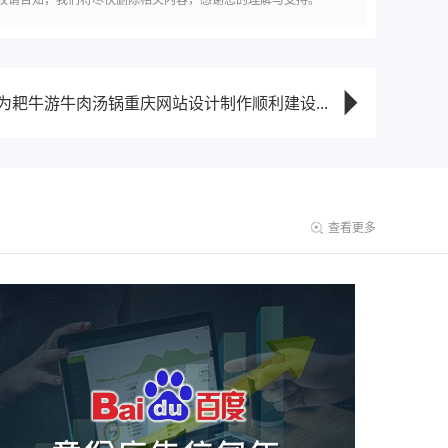
为耙牛游牛肉汤锅重庆网站设计制作顺利建设...
查看更多