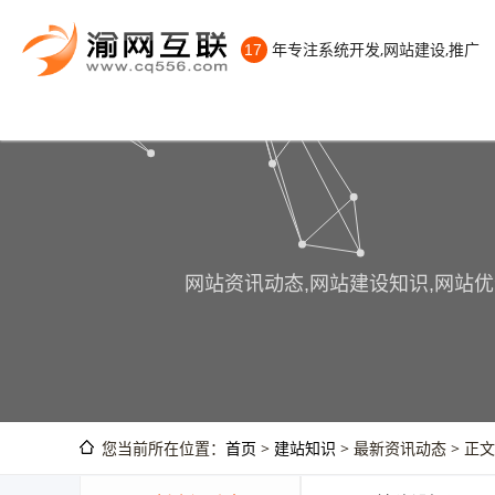
年专注系统开发,网站建设,推广
17
网站资讯动态,网站建设知识,网站优
您当前所在位置：
首页
>
建站知识
> 最新资讯动态 > 正文