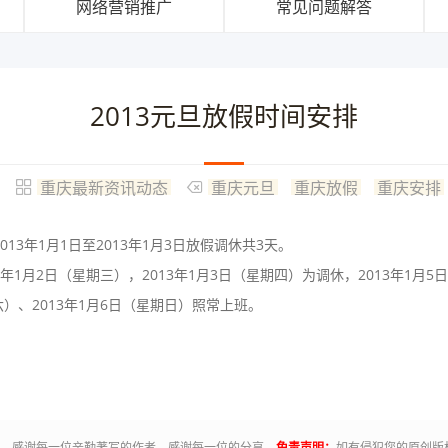
网络营销推广
常见问题解答
2013元旦放假时间安排
重庆最新资讯动态
重庆元旦
重庆放假
重庆安排
013年1月1日至2013年1月3日放假调休共3天。
3年1月2日（星期三），2013年1月3日（星期四）为调休，2013年1月5
六）、2013年1月6日（星期日）照常上班。
有。感谢每一位辛勤著写的作者，感谢每一位的分享。
免责声明：
如有侵犯您的原创版