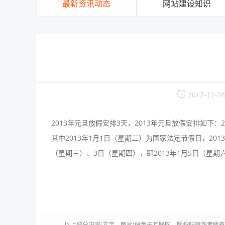
最新资讯动态
网站建设知识
2012-12-28
2013年元旦放假安排3天，2013年元旦放假安排如下：2
其中2013年1月1日（星期二）为国家法定节假日，201
（星期三）、3日（星期四），即2013年1月5日（星期
以上部分内容(文字、图片)收集于互联网，版权归原作者所