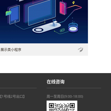
展示类小程序
在线咨询
【1号线2号出口】
周一至周日(9:00-18:00)