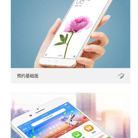
预约基础版