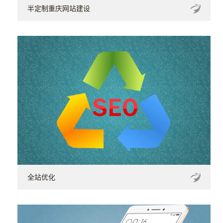
半定制重庆网站建设
全站优化