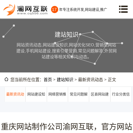
17
年专注系统开发,网站建设,推广
建站知识
网站资讯动态,网站建设知识,网站优化SEO,营销型网站
建设,手机网站建设,搜索引擎营销,常见问题解答,外贸网
站建设等相关知识与动态。
您当前所在位置：
首页
>
建站知识
> 最新资讯动态 > 正文
最新资讯动
网站建设知
网络营销推
常见问题解
区县网站建
行业分类信
态
识
广
答
设
息
重庆网站制作公司渝网互联，官方网站