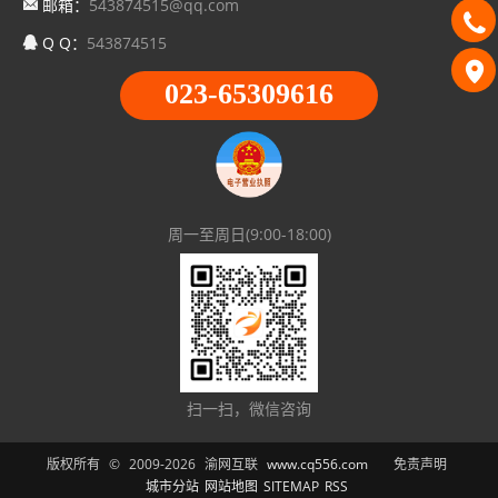
邮箱：
543874515@qq.com
Q Q：
543874515
023-65309616
周一至周日(9:00-18:00)
扫一扫，微信咨询
版权所有 © 2009-2026 渝网互联
www.cq556.com
免责声明
城市分站
网站地图
SITEMAP
RSS