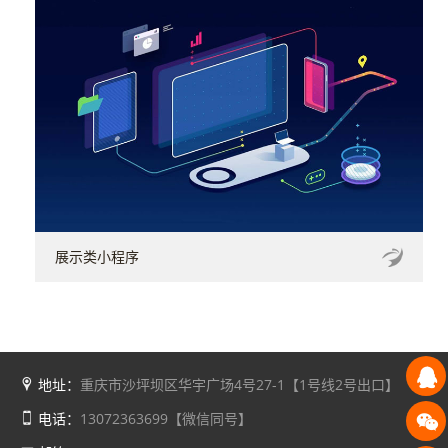
展示类小程序
地址：
重庆市沙坪坝区华宇广场4号27-1【1号线2号出口】
电话：
13072363699【微信同号】