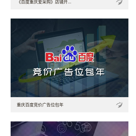
《百度重庆爱采购》店铺开...
重庆百度竞价广告位包年