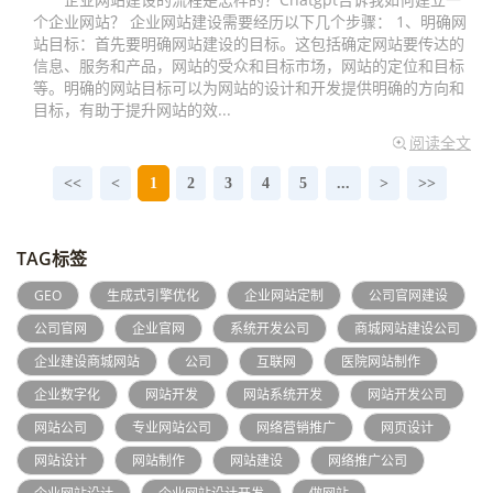
个企业网站？ 企业网站建设需要经历以下几个步骤： 1、明确网
站目标：首先要明确网站建设的目标。这包括确定网站要传达的
信息、服务和产品，网站的受众和目标市场，网站的定位和目标
等。明确的网站目标可以为网站的设计和开发提供明确的方向和
目标，有助于提升网站的效...
阅读全文
<<
<
1
2
3
4
5
...
>
>>
TAG标签
GEO
生成式引擎优化
企业网站定制
公司官网建设
公司官网
企业官网
系统开发公司
商城网站建设公司
企业建设商城网站
公司
互联网
医院网站制作
企业数字化
网站开发
网站系统开发
网站开发公司
网站公司
专业网站公司
网络营销推广
网页设计
网站设计
网站制作
网站建设
网络推广公司