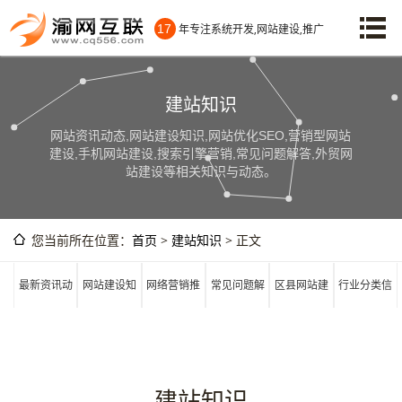
17
年专注系统开发,网站建设,推广
建站知识
网站资讯动态,网站建设知识,网站优化SEO,营销型网站
建设,手机网站建设,搜索引擎营销,常见问题解答,外贸网
站建设等相关知识与动态。
您当前所在位置：
首页
>
建站知识
> 正文
最新资讯动
网站建设知
网络营销推
常见问题解
区县网站建
行业分类信
态
识
广
答
设
息
建站知识