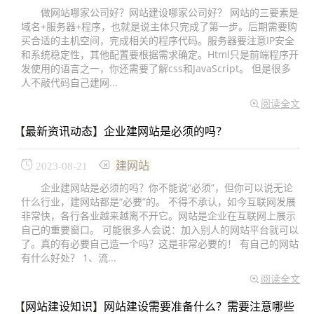
做网站哪家公司好？网站建设哪家公司好？ 网站的三要素是
域名+服务器+程序，也就是说主体只完成了第一步。后期需要购
买合适的主机空间，完成相关的程序代码。服务器要注意IP安全
和系统稳定性，其他配置要根据需求确定。Html只是前端程序开
发使用的语言之一，你还需要了解css和JavaScript。 但是很多
人不敲代码自己建网...
阅读全文
【
最新资讯动态
】
企业建网站是必须的吗？
建网站
2023-08-21
企业建网站是必须的吗？你不能说“必须”，但你可以说无论
什么行业，建网站都是“必要”的。 不得不承认，如今互联网发展
非常快，各行各业越来越离不开它。网站是企业在互联网上展示
自己的重要窗口。 可能很多人会说：加入别人的网站平台就可以
了。真的有必要自己造一个吗？这是非常必要的！ 有自己的网站
有什么好处？ 1、流...
阅读全文
【
网站建设知识
】
网站建设需要准备什么？需要注意哪些