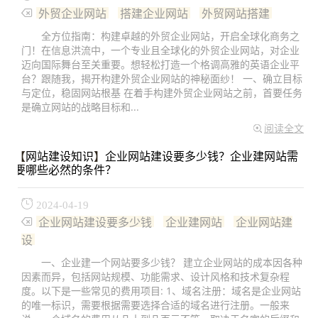
外贸企业网站
搭建企业网站
外贸网站搭建
全方位指南：构建卓越的外贸企业网站，开启全球化商务之
门！在信息洪流中，一个专业且全球化的外贸企业网站，对企业
迈向国际舞台至关重要。想轻松打造一个格调高雅的英语企业平
台？跟随我，揭开构建外贸企业网站的神秘面纱！ 一、确立目标
与定位，稳固网站根基 在着手构建外贸企业网站之前，首要任务
是确立网站的战略目标和...
阅读全文
【
网站建设知识
】
企业网站建设要多少钱？企业建网站需
要哪些必然的条件？
2024-04-19
企业网站建设要多少钱
企业建网站
企业网站建
设
一、企业建一个网站要多少钱？ 建立企业网站的成本因各种
因素而异，包括网站规模、功能需求、设计风格和技术复杂程
度。以下是一些常见的费用项目: 1、域名注册：域名是企业网站
的唯一标识，需要根据需要选择合适的域名进行注册。一般来