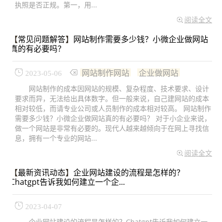
执照是否正规。第一，用...
阅读全文
【
常见问题解答
】
网站制作需要多少钱？小微企业做网站
真的有必要吗？
网站制作网站
企业做网站
2023-05-06
网站制作的成本因网站的规模、复杂程度、技术要求、设计
要求而异，无法给出具体数字。但一般来说，自己建网站的成本
相对较低，而请专业公司或人员制作的成本相对较高。 网站制作
需要多少钱？小微企业做网站真的有必要吗？ 对于小企业来说，
做一个网站是非常有必要的。现代人越来越倾向于在网上寻找信
息，拥有一个专业的网站...
阅读全文
【
最新资讯动态
】
企业网站建设的流程是怎样的？
Chatgpt告诉我如何建立一个企...
2023-04-07
企业网站建设的流程是怎样的？Chatgpt告诉我如何建立一