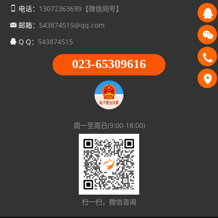
电话：
13072363699【微信同号】
邮箱：
543874515@qq.com
Q Q：
543874515
023-65309616
周一至周日(9:00-18:00)
扫一扫，微信咨询