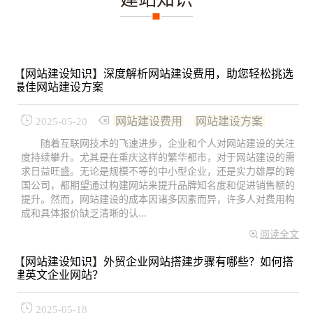
【
网站建设知识
】
深度解析网站建设费用，助您轻松挑选
最佳网站建设方案
网站建设费用
网站建设方案
2025-05-20
随着互联网技术的飞速进步，企业和个人对网站建设的关注
度持续攀升。尤其是在重庆这样的繁华都市，对于网站建设的需
求日益旺盛。无论是规模不等的中小型企业，还是实力雄厚的跨
国公司，都期望通过构建网站来提升品牌知名度和促进销售额的
提升。然而，网站建设的成本因诸多因素而异，许多人对费用构
成和具体报价缺乏清晰的认...
阅读全文
【
网站建设知识
】
外贸企业网站搭建步骤有哪些？如何搭
建英文企业网站？
2025-05-18