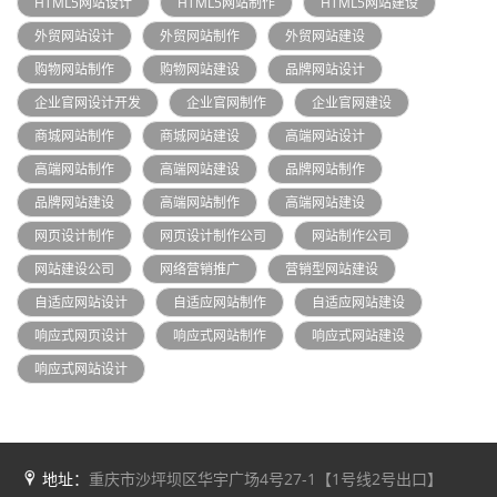
HTML5网站设计
HTML5网站制作
HTML5网站建设
外贸网站设计
外贸网站制作
外贸网站建设
购物网站制作
购物网站建设
品牌网站设计
企业官网设计开发
企业官网制作
企业官网建设
商城网站制作
商城网站建设
高端网站设计
高端网站制作
高端网站建设
品牌网站制作
品牌网站建设
高端网站制作
高端网站建设
网页设计制作
网页设计制作公司
网站制作公司
网站建设公司
网络营销推广
营销型网站建设
自适应网站设计
自适应网站制作
自适应网站建设
响应式网页设计
响应式网站制作
响应式网站建设
响应式网站设计
地址：
重庆市沙坪坝区华宇广场4号27-1【1号线2号出口】