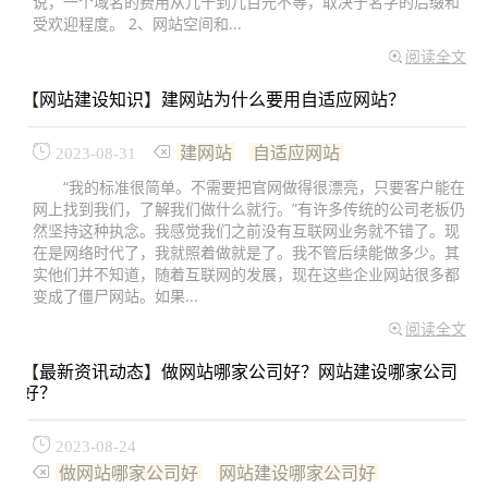
说，一个域名的费用从几十到几百元不等，取决于名字的后缀和
受欢迎程度。 2、网站空间和...
阅读全文
【
网站建设知识
】
建网站为什么要用自适应网站？
建网站
自适应网站
2023-08-31
“我的标准很简单。不需要把官网做得很漂亮，只要客户能在
网上找到我们，了解我们做什么就行。”有许多传统的公司老板仍
然坚持这种执念。我感觉我们之前没有互联网业务就不错了。现
在是网络时代了，我就照着做就是了。我不管后续能做多少。其
实他们并不知道，随着互联网的发展，现在这些企业网站很多都
变成了僵尸网站。如果...
阅读全文
【
最新资讯动态
】
做网站哪家公司好？网站建设哪家公司
好？
2023-08-24
做网站哪家公司好
网站建设哪家公司好