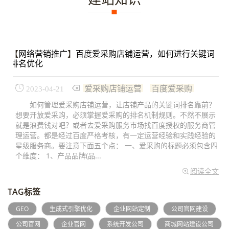
【
网络营销推广
】
百度爱采购店铺运营，如何进行关键词
排名优化
爱采购店铺运营
百度爱采购
2023-04-21
如何管理爱采购店铺运营，让店铺产品的关键词排名靠前？
想要开放爱采购，必须掌握爱采购的排名机制规则。不然不展示
就是浪费钱对吧？或者去爱采购服务市场找百度授权的服务商管
理运营。都是经过百度严格考核，有一定运营经验和实践经验的
星级服务商。要注意下面五个点： 一、爱采购的标题必须包含四
个维度： 1、产品品牌(品...
阅读全文
TAG标签
GEO
生成式引擎优化
企业网站定制
公司官网建设
公司官网
企业官网
系统开发公司
商城网站建设公司