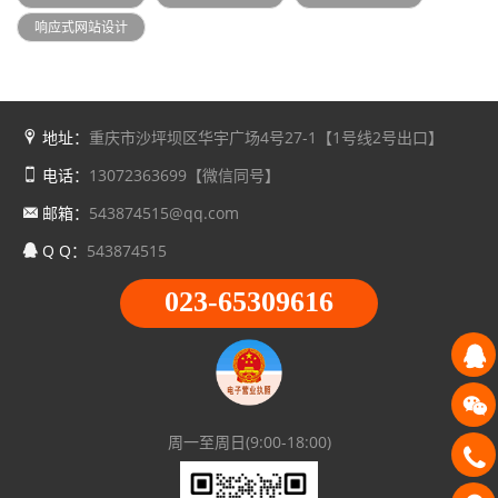
响应式网站设计
地址：
重庆市沙坪坝区华宇广场4号27-1【1号线2号出口】
电话：
13072363699【微信同号】
邮箱：
543874515@qq.com
Q Q：
543874515
023-65309616
周一至周日(9:00-18:00)