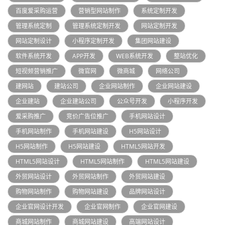
百度爱采购运营
营销型网站制作
系统定制开发
管理系统定制
管理系统定制开发
网站定制开发
网站定制设计
小程序定制开发
集团网站建设
软件系统开发
APP开发
WEB系统开发
整站优化
短视频营销推广
微官网
微商城
网络公司
建网站
建站公司
企业网站制作
企业网站建设
企业建站
企业建站公司
公众号开发
小程序开发
爱采购推广
竞价广告位推广
手机网站设计
手机网站制作
手机网站建设
H5网站设计
H5网站制作
H5网站建设
HTML5网站开发
HTML5网站设计
HTML5网站制作
HTML5网站建设
外贸网站设计
外贸网站制作
外贸网站建设
购物网站制作
购物网站建设
品牌网站设计
企业官网设计开发
企业官网制作
企业官网建设
商城网站制作
商城网站建设
高端网站设计