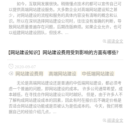
如今，互联网发展很快。稍微懂点技术的都可以宣传自己可
以提供高端网站建设服务。大多数企业对高端网站建设知之甚
少，对网站建设的流程和服务的具体内容没有清晰的概念和认
识。所以在深圳选择网站建设公司时，往往没有准确的判断，导
致网站质量普遍存在问题，后期改版麻烦。如果企业允许，也可
以组建网站建设团队，但技术、...
阅读全文
【
网站建设知识
】
网站建设费用受到影响的方面有哪些?
2020-09-07
网站建设费用
高端网站建设
中低端网站建设
无论是高端网站建设还是普通的中低端网站建设，都必须考
虑一个普遍的问题，即网站建设的成本。 许多公司通常希望，成
本越低，在寻找合作网站建设公司时越好。 但是，由于许多人不
了解构成网站建设成本的因素，因此有时在报价后不确定价格是
否适合网站建设功能或是否被认为是低成本的。 今天，我们将根
据自己的经验介绍几点，...
阅读全文