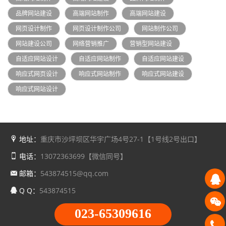
品牌网站建设
高端网站制作
高端网站建设
网页设计制作
网页设计制作公司
网站制作公司
网站建设公司
网络营销推广
营销型网站建设
自适应网站设计
自适应网站制作
自适应网站建设
响应式网页设计
响应式网站制作
响应式网站建设
响应式网站设计
地址：
重庆市沙坪坝区华宇广场4号27-1【1号线2号出口】
电话：
13072363699【微信同号】
邮箱：
543874515@qq.com
Q Q：
543874515
023-65309616