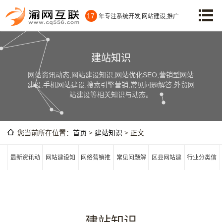
17
年专注系统开发,网站建设,推广
建站知识
网站资讯动态,网站建设知识,网站优化SEO,营销型网站
建设,手机网站建设,搜索引擎营销,常见问题解答,外贸网
站建设等相关知识与动态。
您当前所在位置：
首页
>
建站知识
> 正文
最新资讯动
网站建设知
网络营销推
常见问题解
区县网站建
行业分类信
态
识
广
答
设
息
建站知识