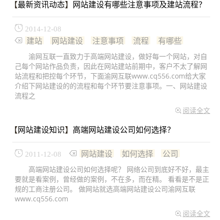
【
最新资讯动态
】
网站建设有哪些注意事项及建站流程？
2014-12-08
建站
网站建设
注意事项
流程
有哪些
渝网互联一直致力于高端网站建设，做好每一个网站，对自
己每个网站作品负责，因此在网站建站前期中，客户不太了解网
站流程和把控每个环节，下面渝网互联www.cq556.com给大家
介绍下网站建设的的流程和每个环节要注意事项。一、网站建设
流程之
阅读全文
【
网站建设知识
】
高端网站建设公司如何选择？
网站建设
如何选择
公司
2011-12-08
高端网站建设公司如何选择呢？ 网络公司到底好不好，最主
要就是看案例，曾经做的案例，不在多，而在精。 看看是不是正
规的工商注册公司。 做网站就选高端网站建设公司渝网互联
www.cq556.com
阅读全文