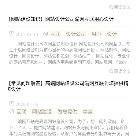
阅读全文
【
网站建设知识
】
网站设计公司渝网互联用心设计
互联
设计公司
用心
设计
2011-01-14
网站设计公司渝网互联用心设计 网站设计公司渝网互联：专
注于以网络营销为核心目标的中高端网站建设 、网站制作、网站
设计、网页设计、网站营销策划、网站推广 、网站优化、专业化
的网站管理和维护、网络应用系统定制开发、网站规划、flash
阅读全文
【
常见问题解答
】
高端网站建设公司渝网互联为您提供精
美设计
2010-07-06
互联
网站建设
为您提供
精美
渝网互联是高端网站建设公司，为了让想上网的政府、企
业、个人......提供网站建设，网站开发与网络宣传。我们有着多
年的高低端网站建设经验，从客户的角度去分析制作与开发，同