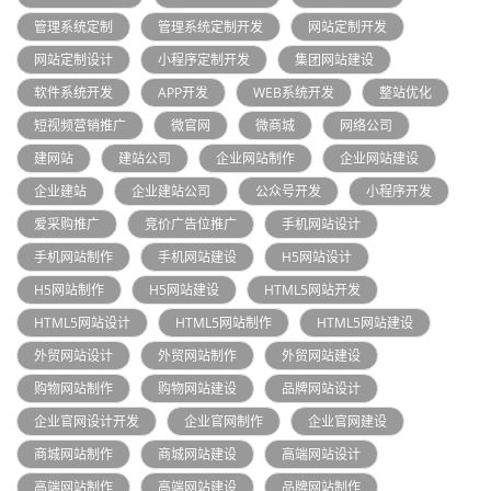
管理系统定制
管理系统定制开发
网站定制开发
网站定制设计
小程序定制开发
集团网站建设
软件系统开发
APP开发
WEB系统开发
整站优化
短视频营销推广
微官网
微商城
网络公司
建网站
建站公司
企业网站制作
企业网站建设
企业建站
企业建站公司
公众号开发
小程序开发
爱采购推广
竞价广告位推广
手机网站设计
手机网站制作
手机网站建设
H5网站设计
H5网站制作
H5网站建设
HTML5网站开发
HTML5网站设计
HTML5网站制作
HTML5网站建设
外贸网站设计
外贸网站制作
外贸网站建设
购物网站制作
购物网站建设
品牌网站设计
企业官网设计开发
企业官网制作
企业官网建设
商城网站制作
商城网站建设
高端网站设计
高端网站制作
高端网站建设
品牌网站制作