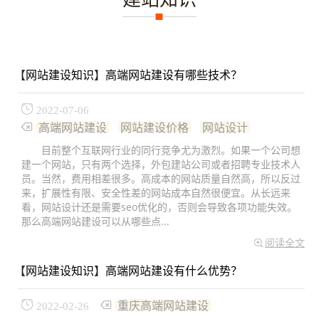
【
网站建设知识
】
高端网站建设有哪些技术？
2022-07-06
高端网站建设
网站建设价格
网站设计
目前整个互联网行业的同行竞争尤为激烈。如果一个公司想
建一个网站，只有两个选择，外包建站公司或者招聘专业技术人
员。当然，费用相差很多。高成本的网站质量自然高，所以反过
来，扩展性有限、安全性差的网站成本自然很便宜。从长远来
看，网站设计还是需要seo优化的，否则会导致各项功能失效。
那么高端网站建设可以从哪些点...
阅读全文
【
网站建设知识
】
高端网站建设有什么优势？
重庆高端网站建设
2022-02-26