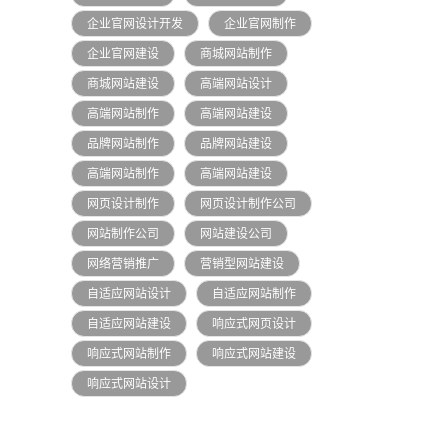
企业官网设计开发
企业官网制作
企业官网建设
商城网站制作
商城网站建设
高端网站设计
高端网站制作
高端网站建设
品牌网站制作
品牌网站建设
高端网站制作
高端网站建设
网页设计制作
网页设计制作公司
网站制作公司
网站建设公司
网络营销推广
营销型网站建设
自适应网站设计
自适应网站制作
自适应网站建设
响应式网页设计
响应式网站制作
响应式网站建设
响应式网站设计