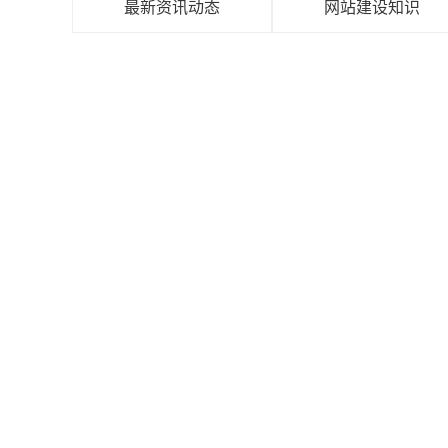
最新资讯动态
网站建设知识