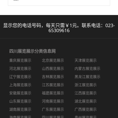
显示您的电话号码，每天只需￥1元。联系电话：
023-
65309616
四川展览展示
分类信息网
重庆展览展示
北京展览展示
天津展览展示
河北展览展示
山西展览展示
内蒙古展览展示
辽宁展览展示
吉林展览展示
黑龙江展览展示
上海展览展示
江苏展览展示
浙江展览展示
安徽展览展示
福建展览展示
江西展览展示
山东展览展示
河南展览展示
湖北展览展示
湖南展览展示
广东展览展示
广西展览展示
海南展览展示
四川展览展示
贵州展览展示