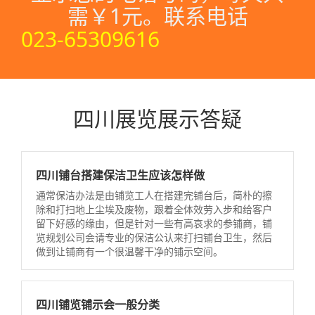
需￥1元。联系电话
023-65309616
四川展览展示答疑
四川铺台搭建保洁卫生应该怎样做
通常保洁办法是由铺览工人在搭建完铺台后，简朴的擦
除和打扫地上尘埃及废物，跟着全体效劳入步和给客户
留下好感的缘由，但是针对一些有高哀求的参铺商，铺
览规划公司会请专业的保洁公认来打扫铺台卫生，然后
做到让铺商有一个很温馨干净的铺示空间。
四川铺览铺示会一般分类