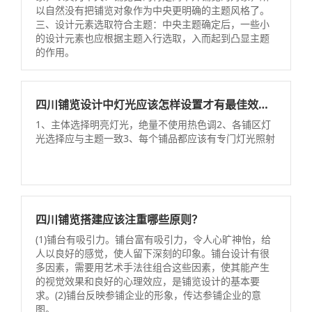
以自然没有把铺览对象作为中央更明确的主题风格了。
三、设计元素选取符合主题：中央主题确定后，一些小
的设计元素也应根据主题入行选取，入而起到凸显主题
的作用。
四川铺览设计中灯光应该怎样设置才有最佳效果？
1、主体选择明亮灯光，绝量不使用热色调2、各铺区灯
光选择应与主题一致3、每个铺品都应该有专门灯光照射
四川铺览搭建应该注重哪些原则？
(1)铺台有吸引力。铺台富有吸引力，令人心旷神怡，给
人以良好的感觉，使人留下深刻的印象。铺台设计有很
多因素，需要用艺术手法往组合这些因素，使其能产生
的视觉效果和良好的心理效应，是铺览设计的基本要
求。(2)铺台反映参铺企业的形象，传达参铺企业的意
图。