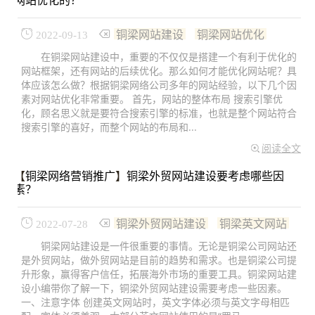
网站优化的？
铜梁网站建设
铜梁网站优化
2022-09-13
在铜梁网站建设中，重要的不仅仅是搭建一个有利于优化的
网站框架，还有网站的后续优化。那么如何才能优化网站呢？具
体应该怎么做？根据铜梁网络公司多年的网站经验，以下几个因
素对网站优化非常重要。 首先，网站的整体布局 搜索引擎优
化，顾名思义就是要符合搜索引擎的标准，也就是整个网站符合
搜索引擎的喜好，而整个网站的布局和...
阅读全文
【
铜梁网络营销推广
】
铜梁外贸网站建设要考虑哪些因
素？
铜梁外贸网站建设
铜梁英文网站
2022-07-28
铜梁网站建设是一件很重要的事情。无论是铜梁公司网站还
是外贸网站，做外贸网站是目前的趋势和需求。也是铜梁公司提
升形象，赢得客户信任，拓展海外市场的重要工具。铜梁网站建
设小编带你了解一下，铜梁外贸网站建设需要考虑一些因素。
一、注意字体 创建英文网站时，英文字体必须与英文字母相匹