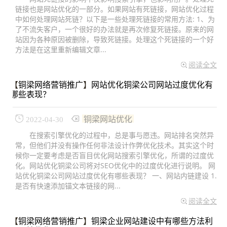
链接也是网站优化的一部分。如果网站有死链接，网站优化过程
中如何处理网站死链？以下是一些处理死链接的常用方法: 1、为
了不流失客户，一个很好的办法就是再次修复死链接。原来的网
站因为各种原因被删除，导致死链接。处理这个死链接的一个好
方法是在这里重新编辑文章...
阅读全文
【
铜梁网络营销推广
】
网站优化铜梁公司网站过度优化有
哪些表现？
铜梁网站优化
2022-04-30
在搜索引擎优化的过程中，总是事与愿违。网站排名突然异
常，但他们并没有操作任何非法设计作弊优化技术。其实这个时
候你一定要考虑是否盲目优化网站搜索引擎优化，所谓的过度优
化。网站优化铜梁公司将对SEO优化中的过度优化进行说明。 网
站优化铜梁公司网站过度优化有哪些表现？ 一、网站内链建设 1.
是否有快速添加锚文本链接的网...
阅读全文
【
铜梁网络营销推广
】
铜梁企业网站建设中有哪些方法利