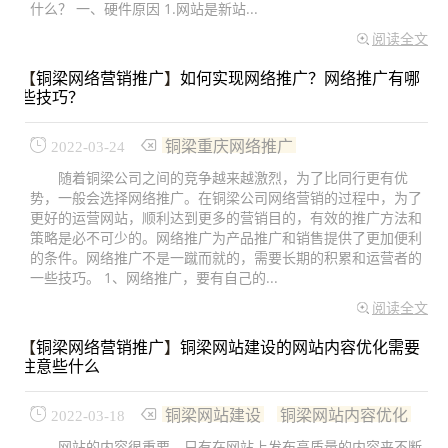
什么？ 一、硬件原因 1.网站是新站...
阅读全文
【
铜梁网络营销推广
】
如何实现网络推广？网络推广有哪
些技巧？
铜梁重庆网络推广
2022-03-24
随着铜梁公司之间的竞争越来越激烈，为了比同行更有优
势，一般会选择网络推广。在铜梁公司网络营销的过程中，为了
更好的运营网站，顺利达到更多的营销目的，有效的推广方法和
策略是必不可少的。网络推广为产品推广和销售提供了更加便利
的条件。网络推广不是一蹴而就的，需要长期的积累和运营者的
一些技巧。 1、网络推广，要有自己的...
阅读全文
【
铜梁网络营销推广
】
铜梁网站建设的网站内容优化需要
注意些什么
铜梁网站建设
铜梁网站内容优化
2022-03-18
网站的内容很重要。只有在网站上发布高质量的内容来不断