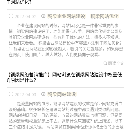
于网站优化？
铜梁企业网站建设
铜梁网站优化
2022-04-07
企业在建设网站的时候，网站优化也是一件非常重要的事
情。铜梁网站建设好了，才能更得心应手。网站优化铜梁公司及
其铜梁企业网站建设有一些有利于优化的方法，很多人不知道。
让我们来看看。 铜梁企业网站建设中有哪些方法利于网站优化？
1. 铜梁企业网站建设的形象越大，吸引的关注就越多。如果你想
在网页上使用图片，越大越好。人们更倾向于观看...
阅读全文
【
铜梁网络营销推广
】
网站浏览在铜梁网站建设中权重低
的原因是什么？
铜梁网站建设
2022-04-03
是流量网站的血液，铜梁网站建设的权重是保证网站充满血
液的基础。很多站长在建设网站的过程中都会遇到类似的问题。
网站的快照日复一日的更新，收录的网站数量也很可观，但是网
站的流量和权重就是上不去。这是什么原因呢？综上所述，以下
三个症结才是关键。 网站浏览在铜梁网站建设中权重低的原因是