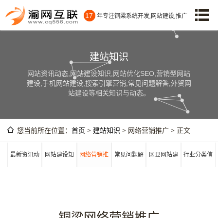
17
年专注铜梁系统开发,网站建设,推广
建站知识
网站资讯动态,网站建设知识,网站优化SEO,营销型网站
建设,手机网站建设,搜索引擎营销,常见问题解答,外贸网
站建设等相关知识与动态。
您当前所在位置：
首页
>
建站知识
> 网络营销推广 > 正文
最新资讯动
网站建设知
网络营销推
常见问题解
区县网站建
行业分类信
态
识
广
答
设
息
铜梁网络营销推广