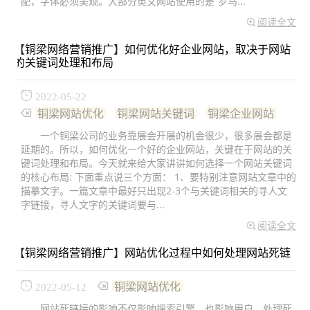
配，字体必须美观。大部分英文网站使用的是“罗马...
阅读全文
【
铜梁网络营销推广
】
如何优化好企业网站，取决于网站
的关键词处理和布局
2022-05-22
铜梁网站优化
铜梁网站关键词
铜梁企业网站
一个铜梁公司的业务靠展会开展的机会很少，很多展会都是
延期的。所以，如何优化一个好的企业网站，关键在于网站的关
键词处理和布局。今天就来给大家讲讲如何选择一个网站关键词
的核心布局: 下面重点说三个方面： 1、要特别注意网站文章中的
描摹文字。一篇文章中最好只出现2-3个与关键词相关的寻人文
字链接，寻人文字的关键词要与...
阅读全文
【
铜梁网络营销推广
】
网站优化过程中如何处理网站死链
铜梁网站优化
2022-05-12
网站死链接的影响不仅影响搜索引擎，也影响用户。处理死