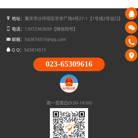
地址：
重庆市沙坪坝区华宇广场4号27-1【1号线2号出口】
电话：
13072363699【微信同号】
邮箱：
543874515@qq.com
Q Q：
543874515
023-65309616
周一至周日(9:00-18:00)