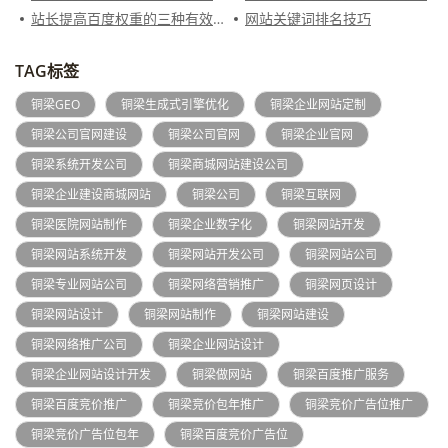
站长提高百度权重的三种有效方法
网站关键词排名技巧
TAG标签
铜梁GEO
铜梁生成式引擎优化
铜梁企业网站定制
铜梁公司官网建设
铜梁公司官网
铜梁企业官网
铜梁系统开发公司
铜梁商城网站建设公司
铜梁企业建设商城网站
铜梁公司
铜梁互联网
铜梁医院网站制作
铜梁企业数字化
铜梁网站开发
铜梁网站系统开发
铜梁网站开发公司
铜梁网站公司
铜梁专业网站公司
铜梁网络营销推广
铜梁网页设计
铜梁网站设计
铜梁网站制作
铜梁网站建设
铜梁网络推广公司
铜梁企业网站设计
铜梁企业网站设计开发
铜梁做网站
铜梁百度推广服务
铜梁百度竞价推广
铜梁竞价包年推广
铜梁竞价广告位推广
铜梁竞价广告位包年
铜梁百度竞价广告位