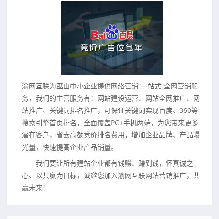
渝网互联为巫山中小企业提供网络营销“一站式”全网营销服
务，我们的主营服务有：网站建设运营、网站全网推广、网
站推广、关键词排名推广，可保证关键词实现百度、360等
搜索引擎首页排名，全面覆盖PC+手机两端，为您带来更多
潜在客户，省去高额竞价排名费用，增加企业品牌、产品曝
光量，快速提高企业产品销量。
我们要让所有建站企业都有钱赚、赚到钱，怀真诚之
心、以共赢为目标，诚邀您加入渝网互联网站营销推广，共
赢未来！