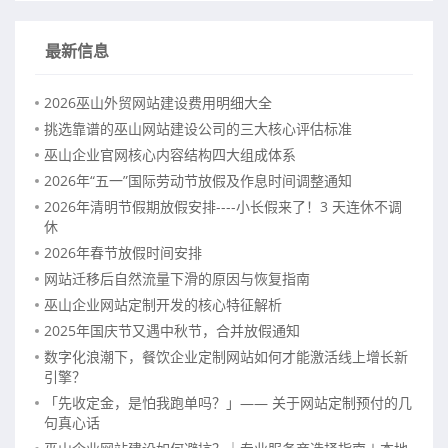
最新信息
2026巫山外贸网站建设费用明细大全
挑选靠谱的巫山网站建设公司的三大核心评估标准
巫山企业官网核心内容结构四大组成体系
2026年“五一”国际劳动节放假及作息时间调整通知
2026年清明节假期放假安排----小长假来了！3 天连休不调
休
2026年春节放假时间安排
网站迁移后自然流量下滑的原因与恢复指南
巫山企业网站定制开发的核心特征解析
2025年国庆节又遇中秋节，合并放假通知
数字化浪潮下，餐饮企业定制网站如何才能激活线上增长新
引擎？
「先收定金，是怕我跑单吗？」—— 关于网站定制预付的几
句真心话