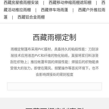
西藏房屋檐雨棚安装 | 西藏移动伸缩雨棚遮阳棚 | 西
藏活动推拉雨棚 | 西藏停车场雨蓬 | 西藏户外推拉雨
蓬 | 西藏铝合金雨棚
西藏雨棚定制
雨棚定制篷布采用PVC膜材，具备持久的粘结性能：刀刮涂
层技术应用液态PVC和纤维的物化粘结，直接将浆归料涂答
刮在织物上；推拉帐蓬牢固的焊接性能：焊接后的织物能承
受很大的张力，即使在飓风、频繁操作等恶劣环境下，也不
会影响焊接处的密封程度