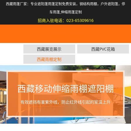
西藏雨蓬厂家：专业遮阳蓬雨蓬定制免费安装，钢结构雨棚，户外遮阳篷，停
车雨蓬,伸缩雨蓬定制
招商入驻电话：023-65309616
西藏雨棚定制公司
西藏展览展示
西藏PVC花箱
西藏雨棚定制
西藏移动伸缩雨棚遮阳棚
有效遮挡有害紫外线，防止红外线引起的室温上升