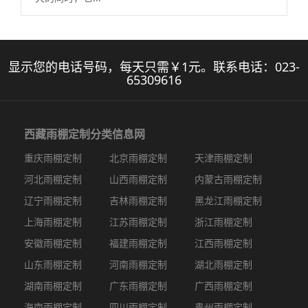
显示您的电话号码，每天只需￥1元。联系电话：
023-
65309616
西藏雨棚定制
分类信息网
重庆雨棚定制
北京雨棚定制
天津雨棚定制
河北雨棚定制
山西雨棚定制
内蒙古雨棚定制
辽宁雨棚定制
吉林雨棚定制
黑龙江雨棚定制
上海雨棚定制
江苏雨棚定制
浙江雨棚定制
安徽雨棚定制
福建雨棚定制
江西雨棚定制
山东雨棚定制
河南雨棚定制
湖北雨棚定制
湖南雨棚定制
广东雨棚定制
广西雨棚定制
海南雨棚定制
四川雨棚定制
贵州雨棚定制