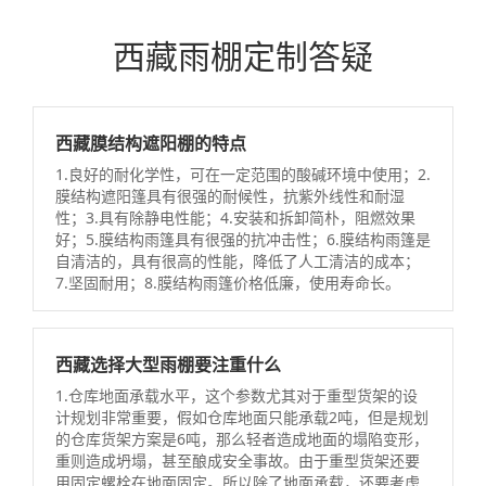
西藏雨棚定制答疑
西藏膜结构遮阳棚的特点
1.良好的耐化学性，可在一定范围的酸碱环境中使用；2.
膜结构遮阳篷具有很强的耐候性，抗紫外线性和耐湿
性；3.具有除静电性能；4.安装和拆卸简朴，阻燃效果
好；5.膜结构雨篷具有很强的抗冲击性；6.膜结构雨篷是
自清洁的，具有很高的性能，降低了人工清洁的成本；
7.坚固耐用；8.膜结构雨篷价格低廉，使用寿命长。
西藏选择大型雨棚要注重什么
1.仓库地面承载水平，这个参数尤其对于重型货架的设
计规划非常重要，假如仓库地面只能承载2吨，但是规划
的仓库货架方案是6吨，那么轻者造成地面的塌陷变形，
重则造成坍塌，甚至酿成安全事故。由于重型货架还要
用固定螺栓在地面固定。所以除了地面承载，还要考虑