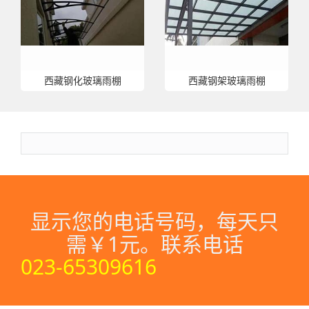
西藏钢化玻璃雨棚
西藏钢架玻璃雨棚
显示您的电话号码，每天只
需￥1元。联系电话
023-65309616